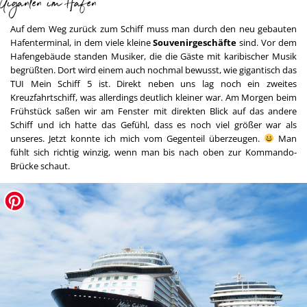
Giganten im Hafen
Auf dem Weg zurück zum Schiff muss man durch den neu gebauten
Hafenterminal, in dem viele kleine
Souvenirgeschäfte
sind. Vor dem
Hafengebäude standen Musiker, die die Gäste mit karibischer Musik
begrüßten. Dort wird einem auch nochmal bewusst, wie gigantisch das
TUI Mein Schiff 5 ist. Direkt neben uns lag noch ein zweites
Kreuzfahrtschiff, was allerdings deutlich kleiner war. Am Morgen beim
Frühstück saßen wir am Fenster mit direkten Blick auf das andere
Schiff und ich hatte das Gefühl, dass es noch viel größer war als
unseres. Jetzt konnte ich mich vom Gegenteil überzeugen.
Man
fühlt sich richtig winzig, wenn man bis nach oben zur Kommando-
Brücke schaut.