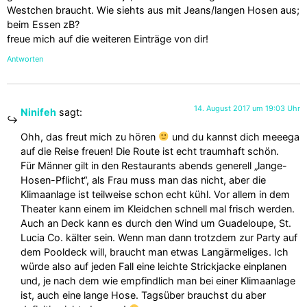
Westchen braucht. Wie siehts aus mit Jeans/langen Hosen aus;
beim Essen zB?
freue mich auf die weiteren Einträge von dir!
Antworten
14. August 2017 um 19:03 Uhr
Ninifeh
sagt:
Ohh, das freut mich zu hören
und du kannst dich meeega
auf die Reise freuen! Die Route ist echt traumhaft schön.
Für Männer gilt in den Restaurants abends generell „lange-
Hosen-Pflicht“, als Frau muss man das nicht, aber die
Klimaanlage ist teilweise schon echt kühl. Vor allem in dem
Theater kann einem im Kleidchen schnell mal frisch werden.
Auch an Deck kann es durch den Wind um Guadeloupe, St.
Lucia Co. kälter sein. Wenn man dann trotzdem zur Party auf
dem Pooldeck will, braucht man etwas Langärmeliges. Ich
würde also auf jeden Fall eine leichte Strickjacke einplanen
und, je nach dem wie empfindlich man bei einer Klimaanlage
ist, auch eine lange Hose. Tagsüber brauchst du aber