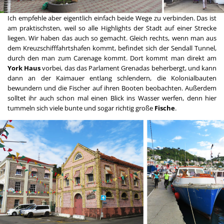
Ich empfehle aber eigentlich einfach beide Wege zu verbinden. Das ist
am praktischsten, weil so alle Highlights der Stadt auf einer Strecke
liegen. Wir haben das auch so gemacht. Gleich rechts, wenn man aus
dem Kreuzschifffahrtshafen kommt, befindet sich der Sendall Tunnel,
durch den man zum Carenage kommt. Dort kommt man direkt am
York Haus
vorbei, das das Parlament Grenadas beherbergt, und kann
dann an der Kaimauer entlang schlendern, die Kolonialbauten
bewundern und die Fischer auf ihren Booten beobachten. Außerdem
solltet ihr auch schon mal einen Blick ins Wasser werfen, denn hier
tummeln sich viele bunte und sogar richtig große
Fische
.