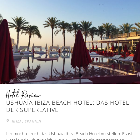
Hotel Review
USHUAÏA IBIZA BEACH HOTEL: DAS HOTEL
DER SUPERLATIVE
IBIZA, SPANIEN
Ich möchte euch das Ushuaia Ibiza Beach Hotel vorstellen. Es ist