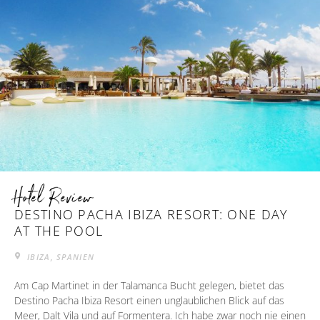
Hotel Review
DESTINO PACHA IBIZA RESORT: ONE DAY
AT THE POOL
IBIZA, SPANIEN
Am Cap Martinet in der Talamanca Bucht gelegen, bietet das
Destino Pacha Ibiza Resort einen unglaublichen Blick auf das
Meer, Dalt Vila und auf Formentera. Ich habe zwar noch nie einen