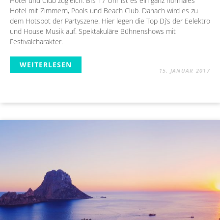
Hotel und Club zugleich. BIs 17 Uhr ist es ein ganz normales
Hotel mit Zimmern, Pools und Beach Club. Danach wird es zu
dem Hotspot der Partyszene. Hier legen die Top Dj’s der Eelektro
und House Musik auf. Spektakuläre Bühnenshows mit
Festivalcharakter.
WEITERLESEN
15. JANUAR 2017