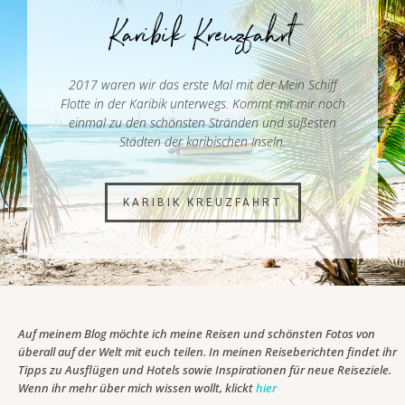
Karibik Kreuzfahrt
2017 waren wir das erste Mal mit der Mein Schiff
Flotte in der Karibik unterwegs. Kommt mit mir noch
einmal zu den schönsten Stränden und süßesten
Städten der karibischen Inseln.
KARIBIK KREUZFAHRT
Auf meinem Blog möchte ich meine Reisen und schönsten Fotos von
überall auf der Welt mit euch teilen. In meinen Reiseberichten findet ihr
Tipps zu Ausflügen und Hotels sowie Inspirationen für neue Reiseziele.
Wenn ihr mehr über mich wissen wollt, klickt
hier