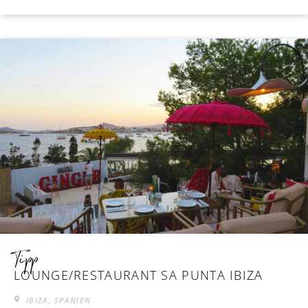
Tipp
LOUNGE/RESTAURANT SA PUNTA IBIZA
IBIZA, SPANIEN