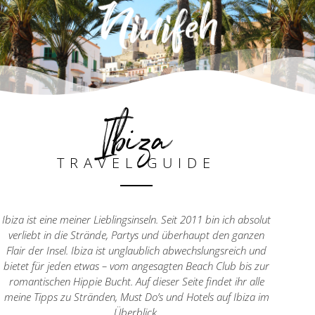
Ibiza
TRAVEL GUIDE
Ibiza ist eine meiner Lieblingsinseln. Seit 2011 bin ich absolut
verliebt in die Strände, Partys und überhaupt den ganzen
Flair der Insel. Ibiza ist unglaublich abwechslungsreich und
bietet für jeden etwas – vom angesagten Beach Club bis zur
romantischen Hippie Bucht. Auf dieser Seite findet ihr alle
meine Tipps zu Stränden, Must Do’s und Hotels auf Ibiza im
Überblick.