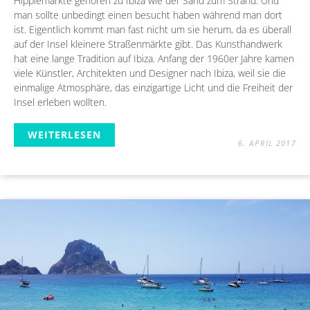
Hippiemärkte gehören zu Ibiza wie der Sand zum Strand. Und
man sollte unbedingt einen besucht haben während man dort
ist. Eigentlich kommt man fast nicht um sie herum, da es überall
auf der Insel kleinere Straßenmärkte gibt. Das Kunsthandwerk
hat eine lange Tradition auf Ibiza. Anfang der 1960er Jahre kamen
viele Künstler, Architekten und Designer nach Ibiza, weil sie die
einmalige Atmosphäre, das einzigartige Licht und die Freiheit der
Insel erleben wollten.
WEITERLESEN
6. APRIL 2017