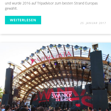
und wurde 2016 auf Tripadvisor zum besten Strand Europas
gewählt.
WEITERLESEN
25. JANUAR 2017