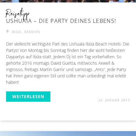
Reisetipp
USHUAÏA – DIE PARTY DEINES LEBENS!
IBIZA, SPANIEN
Der vielleicht wichtigste Part des Ushuaïa Ibiza Beach Hotels: Die
Partys! Von Montag bis Sonntag finden hier die wohl heißesten
Daypartys auf Ibiza statt. Jedem Dj ist ein Tag vorbehalten. So
gehörte 2016 montags David Guetta, mittwochs Axwell &
Ingrosso, freitags Martin Garrix‘ und samstags „Ants“. Jede Party
hat ihren ganz eigenen Stil und sollte man unbedingt mal erlebt
haben!
WEITERLESEN
22. JANUAR 2017