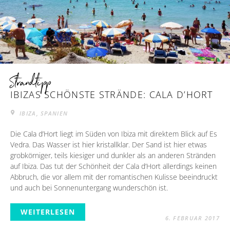
Strandtipp
IBIZAS SCHÖNSTE STRÄNDE: CALA D’HORT
IBIZA, SPANIEN
Die Cala d’Hort liegt im Süden von Ibiza mit direktem Blick auf Es
Vedra. Das Wasser ist hier kristallklar. Der Sand ist hier etwas
grobkörniger, teils kiesiger und dunkler als an anderen Stränden
auf Ibiza. Das tut der Schönheit der Cala d’Hort allerdings keinen
Abbruch, die vor allem mit der romantischen Kulisse beeindruckt
und auch bei Sonnenuntergang wunderschön ist.
WEITERLESEN
6. FEBRUAR 2017