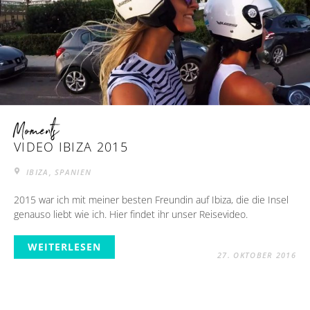
Moments
VIDEO IBIZA 2015
IBIZA, SPANIEN
2015 war ich mit meiner besten Freundin auf Ibiza, die die Insel
genauso liebt wie ich. Hier findet ihr unser Reisevideo.
WEITERLESEN
27. OKTOBER 2016