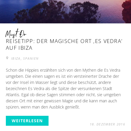
Must Do
REISETIPP: DER MAGISCHE ORT ‚ES VEDRA‘
AUF IBIZA
IBIZA, SPANIEN
Schon die Hippies erzählten sich von den Mythen die Es Vedra
umgeben. Die einen sagen es ist ein versteinerter Drache der
vor der Insel im Wasser liegt und diese beschützt, andere
bezeichnen Es Vedra als die Spitze der versunkenen Stadt
Atlantis. Egal ob diese Sagen stimmen oder nicht, sie umgeben
diesen Ort mit einer gewissen Magie und die kann man auch
spüren, wenn man den Ausblick genießt.
WEITERLESEN
18. DEZEMBER 2016