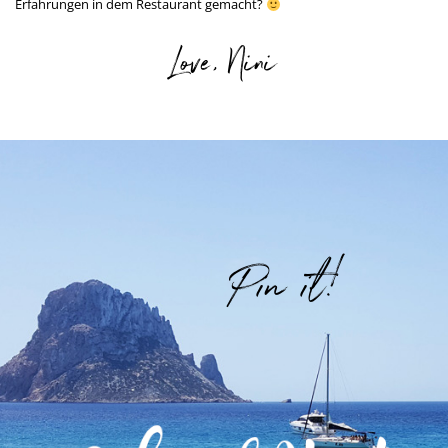
Erfahrungen in dem Restaurant gemacht?
Love, Nini
Pin it!