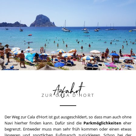
Anfahrt
ZUR CALA D'HORT
Der Weg zur Cala d’Hort ist gut ausgeschildert, so dass man auch ohne
Navi hierher finden kann. Dafür sind die
Parkmöglichkeiten
eher
begrenzt. Entweder muss man sehr früh kommen oder einen etwas
längeren und sportlichen Fußmarsch zurücklegen. Schon bei der