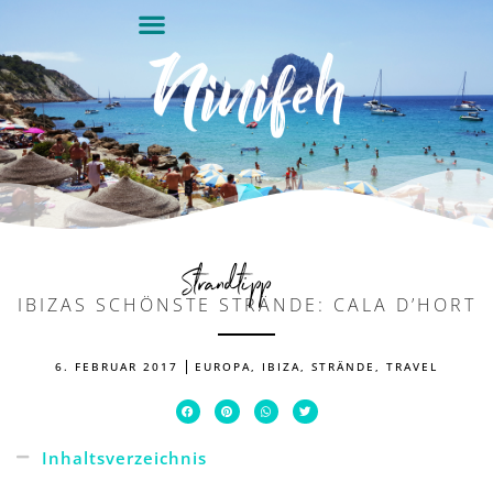
Strandtipp
IBIZAS SCHÖNSTE STRÄNDE: CALA D’HORT
6. FEBRUAR 2017
EUROPA
,
IBIZA
,
STRÄNDE
,
TRAVEL
Inhaltsverzeichnis