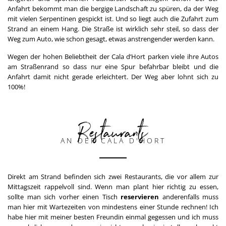
Anfahrt bekommt man die bergige Landschaft zu spüren, da der Weg
mit vielen Serpentinen gespickt ist. Und so liegt auch die Zufahrt zum
Strand an einem Hang. Die Straße ist wirklich sehr steil, so dass der
Weg zum Auto, wie schon gesagt, etwas anstrengender werden kann.
Wegen der hohen Beliebtheit der Cala d’Hort parken viele ihre Autos
am Straßenrand so dass nur eine Spur befahrbar bleibt und die
Anfahrt damit nicht gerade erleichtert. Der Weg aber lohnt sich zu
100%!
Restaurants
AN DER CALA D'HORT
Direkt am Strand befinden sich zwei Restaurants, die vor allem zur
Mittagszeit rappelvoll sind. Wenn man plant hier richtig zu essen,
sollte man sich vorher einen Tisch
reservieren
anderenfalls muss
man hier mit Wartezeiten von mindestens einer Stunde rechnen! Ich
habe hier mit meiner besten Freundin einmal gegessen und ich muss