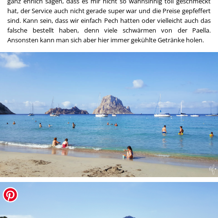
ganz ehrlich sagen, dass es mir nicht so wahnsinnig toll geschmeckt
hat, der Service auch nicht gerade super war und die Preise gepfeffert
sind. Kann sein, dass wir einfach Pech hatten oder vielleicht auch das
falsche bestellt haben, denn viele schwärmen von der Paella.
Ansonsten kann man sich aber hier immer gekühlte Getränke holen.